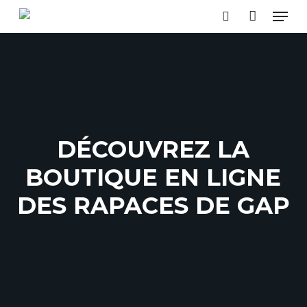
Skip
MEN
to
SEARCH
main
content
DÉCOUVREZ LA
BOUTIQUE EN LIGNE
DES RAPACES DE GAP